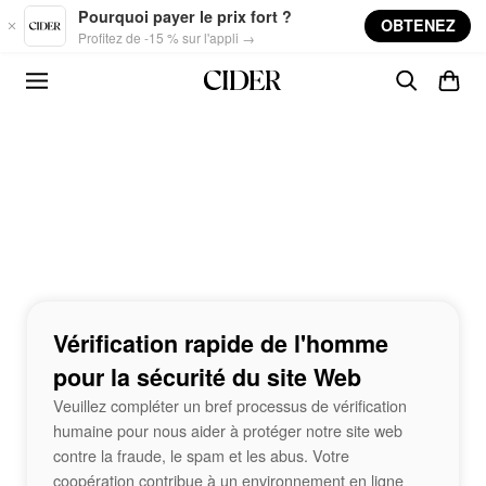
Skip to main content
Pourquoi payer le prix fort ?
OBTENEZ
Profitez de -15 % sur l'appli →
Vérification rapide de l'homme
pour la sécurité du site Web
Veuillez compléter un bref processus de vérification
humaine pour nous aider à protéger notre site web
contre la fraude, le spam et les abus. Votre
coopération contribue à un environnement en ligne