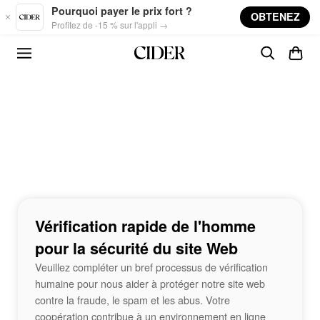
Skip to main content
Pourquoi payer le prix fort ?
OBTENEZ
Profitez de -15 % sur l'appli →
Vérification rapide de l'homme
pour la sécurité du site Web
Veuillez compléter un bref processus de vérification
humaine pour nous aider à protéger notre site web
contre la fraude, le spam et les abus. Votre
coopération contribue à un environnement en ligne