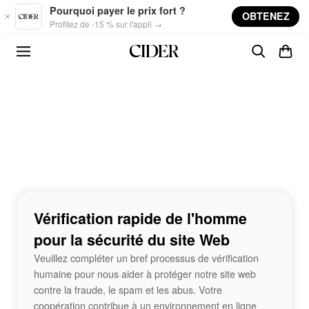
Skip to main content
Pourquoi payer le prix fort ?
OBTENEZ
Profitez de -15 % sur l'appli →
Vérification rapide de l'homme
pour la sécurité du site Web
Veuillez compléter un bref processus de vérification
humaine pour nous aider à protéger notre site web
contre la fraude, le spam et les abus. Votre
coopération contribue à un environnement en ligne