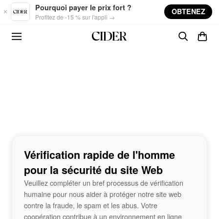
Skip to main content
Pourquoi payer le prix fort ?
OBTENEZ
Profitez de -15 % sur l'appli →
Vérification rapide de l'homme
pour la sécurité du site Web
Veuillez compléter un bref processus de vérification
humaine pour nous aider à protéger notre site web
contre la fraude, le spam et les abus. Votre
coopération contribue à un environnement en ligne