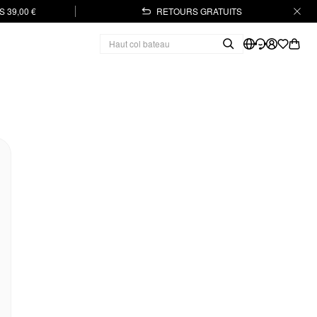
 39,00 €
RETOURS GRATUITS