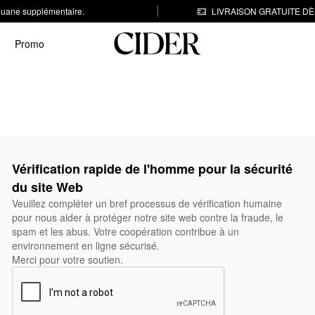
 douane supplémentaire.
LIVRAISON GRATUITE DÈS
Promo
Vérification rapide de l'homme pour la sécurité
du site Web
Veuillez compléter un bref processus de vérification humaine
pour nous aider à protéger notre site web contre la fraude, le
spam et les abus. Votre coopération contribue à un
environnement en ligne sécurisé.
Merci pour votre soutien.