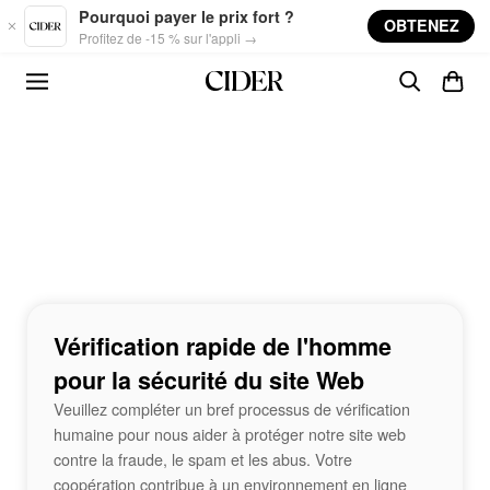
Skip to main content
Pourquoi payer le prix fort ?
OBTENEZ
Profitez de -15 % sur l'appli →
Vérification rapide de l'homme
pour la sécurité du site Web
Veuillez compléter un bref processus de vérification
humaine pour nous aider à protéger notre site web
contre la fraude, le spam et les abus. Votre
coopération contribue à un environnement en ligne