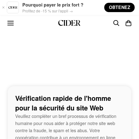
Skip to main content
Pourquoi payer le prix fort ?
OBTENEZ
Profitez de -15 % sur l'appli →
Vérification rapide de l'homme
pour la sécurité du site Web
Veuillez compléter un bref processus de vérification
humaine pour nous aider à protéger notre site web
contre la fraude, le spam et les abus. Votre
coopération contribue à un environnement en ligne