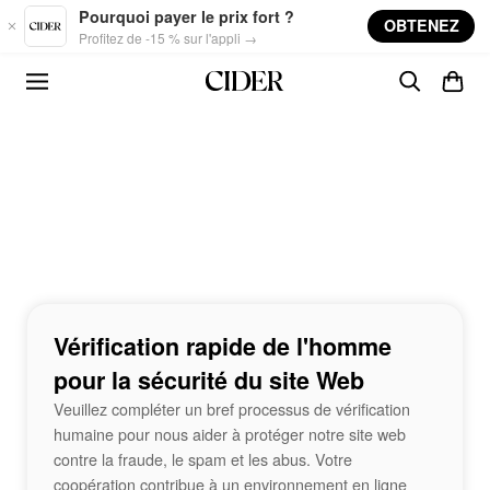
Skip to main content
Pourquoi payer le prix fort ?
OBTENEZ
Profitez de -15 % sur l'appli →
Vérification rapide de l'homme
pour la sécurité du site Web
Veuillez compléter un bref processus de vérification
humaine pour nous aider à protéger notre site web
contre la fraude, le spam et les abus. Votre
coopération contribue à un environnement en ligne