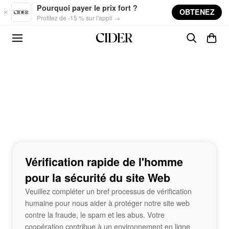
Skip to main content
Pourquoi payer le prix fort ?
OBTENEZ
Profitez de -15 % sur l'appli →
Vérification rapide de l'homme
pour la sécurité du site Web
Veuillez compléter un bref processus de vérification
humaine pour nous aider à protéger notre site web
contre la fraude, le spam et les abus. Votre
coopération contribue à un environnement en ligne