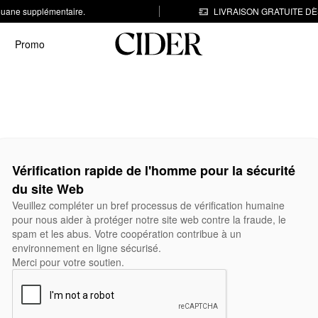
 douane supplémentaire.
LIVRAISON GRATUITE DÈS
Promo
Vérification rapide de l'homme pour la sécurité
du site Web
Veuillez compléter un bref processus de vérification humaine
pour nous aider à protéger notre site web contre la fraude, le
spam et les abus. Votre coopération contribue à un
environnement en ligne sécurisé.
Merci pour votre soutien.