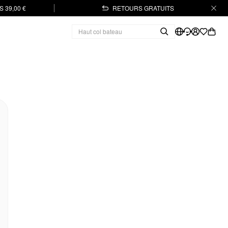
 39,00 €
RETOURS GRATUITS