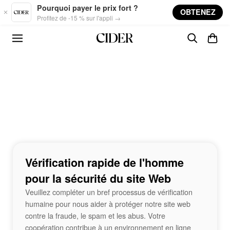
Skip to main content
Pourquoi payer le prix fort ?
OBTENEZ
Profitez de -15 % sur l'appli →
Vérification rapide de l'homme
pour la sécurité du site Web
Veuillez compléter un bref processus de vérification
humaine pour nous aider à protéger notre site web
contre la fraude, le spam et les abus. Votre
coopération contribue à un environnement en ligne