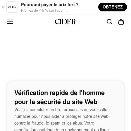
Skip to main content
Pourquoi payer le prix fort ?
OBTENEZ
Profitez de -15 % sur l'appli →
Vérification rapide de l'homme
pour la sécurité du site Web
Veuillez compléter un bref processus de vérification
humaine pour nous aider à protéger notre site web
contre la fraude, le spam et les abus. Votre
coopération contribue à un environnement en ligne