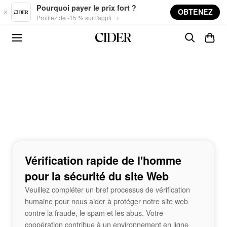
Skip to main content
Pourquoi payer le prix fort ?
OBTENEZ
Profitez de -15 % sur l'appli →
Vérification rapide de l'homme
pour la sécurité du site Web
Veuillez compléter un bref processus de vérification
humaine pour nous aider à protéger notre site web
contre la fraude, le spam et les abus. Votre
coopération contribue à un environnement en ligne