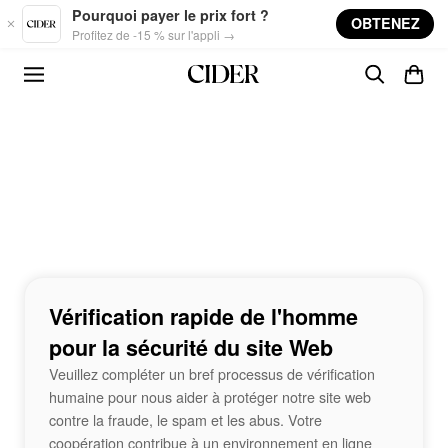
Skip to main content
Pourquoi payer le prix fort ?
OBTENEZ
Profitez de -15 % sur l'appli →
Vérification rapide de l'homme
pour la sécurité du site Web
Veuillez compléter un bref processus de vérification
humaine pour nous aider à protéger notre site web
contre la fraude, le spam et les abus. Votre
coopération contribue à un environnement en ligne