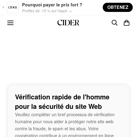
Skip to main content
Pourquoi payer le prix fort ?
OBTENEZ
Profitez de -15 % sur l'appli →
Vérification rapide de l'homme
pour la sécurité du site Web
Veuillez compléter un bref processus de vérification
humaine pour nous aider à protéger notre site web
contre la fraude, le spam et les abus. Votre
coopération contribue à un environnement en ligne