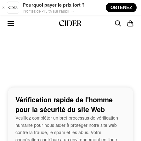
Skip to main content
Pourquoi payer le prix fort ?
OBTENEZ
Profitez de -15 % sur l'appli →
Vérification rapide de l'homme
pour la sécurité du site Web
Veuillez compléter un bref processus de vérification
humaine pour nous aider à protéger notre site web
contre la fraude, le spam et les abus. Votre
coopération contribue à un environnement en ligne