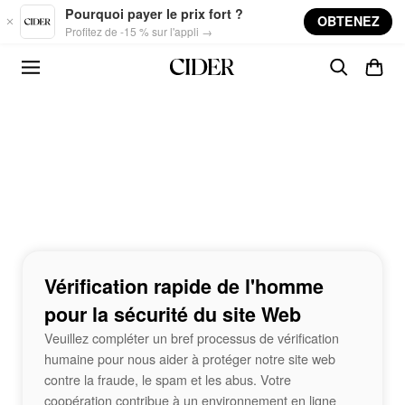
Skip to main content
Pourquoi payer le prix fort ?
OBTENEZ
Profitez de -15 % sur l'appli →
Vérification rapide de l'homme
pour la sécurité du site Web
Veuillez compléter un bref processus de vérification
humaine pour nous aider à protéger notre site web
contre la fraude, le spam et les abus. Votre
coopération contribue à un environnement en ligne