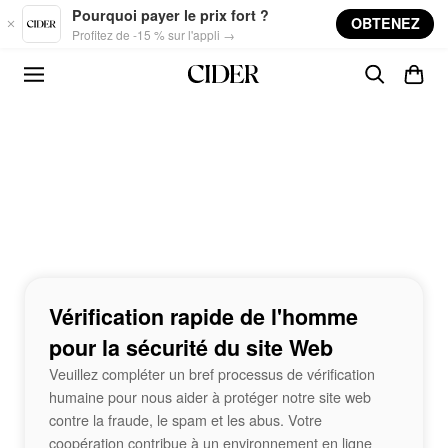
Skip to main content
Pourquoi payer le prix fort ?
OBTENEZ
Profitez de -15 % sur l'appli →
Vérification rapide de l'homme
pour la sécurité du site Web
Veuillez compléter un bref processus de vérification
humaine pour nous aider à protéger notre site web
contre la fraude, le spam et les abus. Votre
coopération contribue à un environnement en ligne