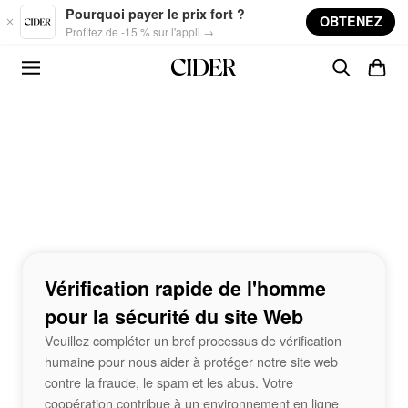
Skip to main content
Pourquoi payer le prix fort ?
OBTENEZ
Profitez de -15 % sur l'appli →
Vérification rapide de l'homme
pour la sécurité du site Web
Veuillez compléter un bref processus de vérification
humaine pour nous aider à protéger notre site web
contre la fraude, le spam et les abus. Votre
coopération contribue à un environnement en ligne