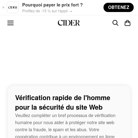
Skip to main content
Pourquoi payer le prix fort ?
OBTENEZ
Profitez de -15 % sur l'appli →
Vérification rapide de l'homme
pour la sécurité du site Web
Veuillez compléter un bref processus de vérification
humaine pour nous aider à protéger notre site web
contre la fraude, le spam et les abus. Votre
coopération contribue à un environnement en ligne