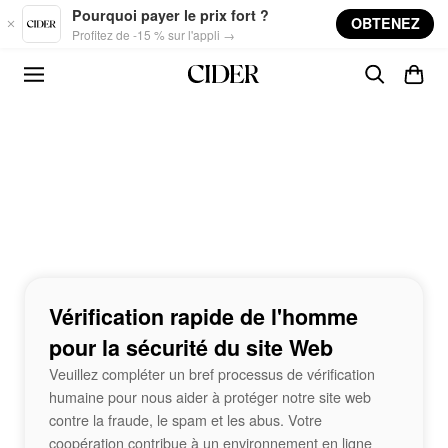
Skip to main content
Pourquoi payer le prix fort ?
OBTENEZ
Profitez de -15 % sur l'appli →
Vérification rapide de l'homme
pour la sécurité du site Web
Veuillez compléter un bref processus de vérification
humaine pour nous aider à protéger notre site web
contre la fraude, le spam et les abus. Votre
coopération contribue à un environnement en ligne