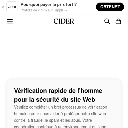
Skip to main content
Pourquoi payer le prix fort ?
OBTENEZ
Profitez de -15 % sur l'appli →
Vérification rapide de l'homme
pour la sécurité du site Web
Veuillez compléter un bref processus de vérification
humaine pour nous aider à protéger notre site web
contre la fraude, le spam et les abus. Votre
coopération contribue à un environnement en ligne