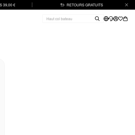
 39,00 €
RETOURS GRATUITS