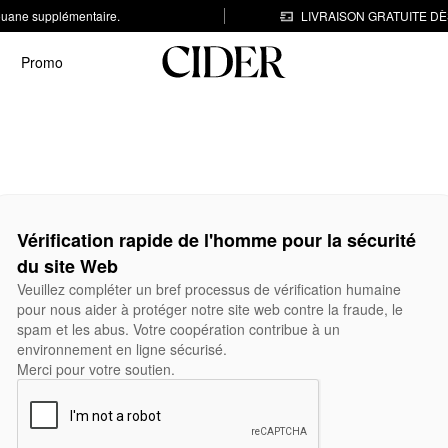
 douane supplémentaire.
LIVRAISON GRATUITE DÈS
Promo
Vérification rapide de l'homme pour la sécurité
du site Web
Veuillez compléter un bref processus de vérification humaine
pour nous aider à protéger notre site web contre la fraude, le
spam et les abus. Votre coopération contribue à un
environnement en ligne sécurisé.
Merci pour votre soutien.