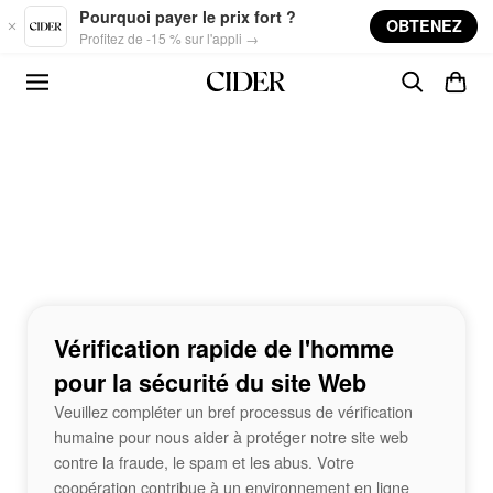
Skip to main content
Pourquoi payer le prix fort ?
OBTENEZ
Profitez de -15 % sur l'appli →
Vérification rapide de l'homme
pour la sécurité du site Web
Veuillez compléter un bref processus de vérification
humaine pour nous aider à protéger notre site web
contre la fraude, le spam et les abus. Votre
coopération contribue à un environnement en ligne