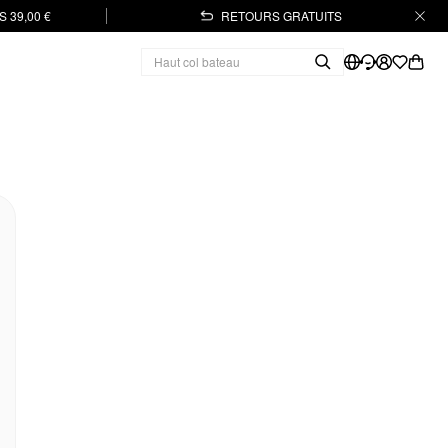
 39,00 €
RETOURS GRATUITS