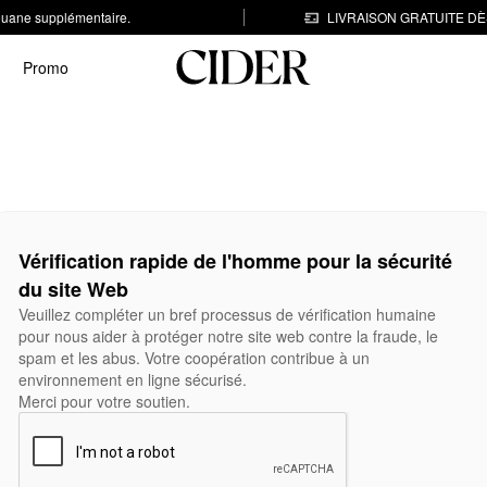
 douane supplémentaire.
LIVRAISON GRATUITE DÈS
Promo
Vérification rapide de l'homme pour la sécurité
du site Web
Veuillez compléter un bref processus de vérification humaine
pour nous aider à protéger notre site web contre la fraude, le
spam et les abus. Votre coopération contribue à un
environnement en ligne sécurisé.
Merci pour votre soutien.