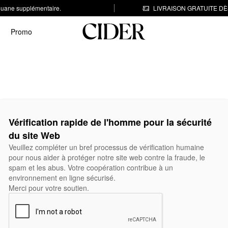
 douane supplémentaire.
LIVRAISON GRATUITE DÈS
Promo
Vérification rapide de l'homme pour la sécurité
du site Web
Veuillez compléter un bref processus de vérification humaine
pour nous aider à protéger notre site web contre la fraude, le
spam et les abus. Votre coopération contribue à un
environnement en ligne sécurisé.
Merci pour votre soutien.