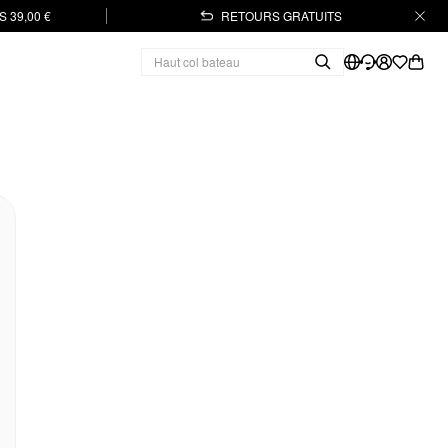
 39,00 €
RETOURS GRATUITS