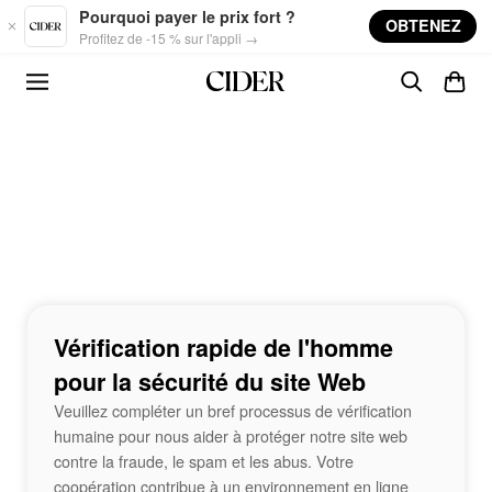
Skip to main content
Pourquoi payer le prix fort ?
OBTENEZ
Profitez de -15 % sur l'appli →
Vérification rapide de l'homme
pour la sécurité du site Web
Veuillez compléter un bref processus de vérification
humaine pour nous aider à protéger notre site web
contre la fraude, le spam et les abus. Votre
coopération contribue à un environnement en ligne