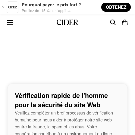
Skip to main content
Pourquoi payer le prix fort ?
OBTENEZ
Profitez de -15 % sur l'appli →
Vérification rapide de l'homme
pour la sécurité du site Web
Veuillez compléter un bref processus de vérification
humaine pour nous aider à protéger notre site web
contre la fraude, le spam et les abus. Votre
coopération contribue à un environnement en ligne