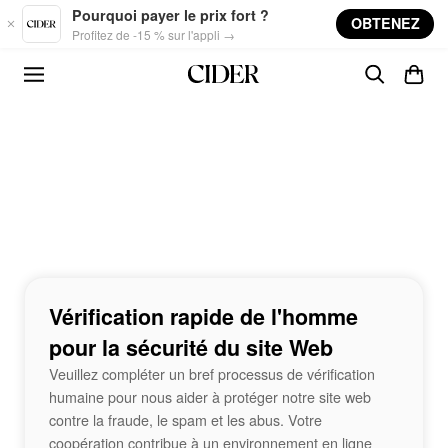
Skip to main content
Pourquoi payer le prix fort ?
OBTENEZ
Profitez de -15 % sur l'appli →
Vérification rapide de l'homme
pour la sécurité du site Web
Veuillez compléter un bref processus de vérification
humaine pour nous aider à protéger notre site web
contre la fraude, le spam et les abus. Votre
coopération contribue à un environnement en ligne