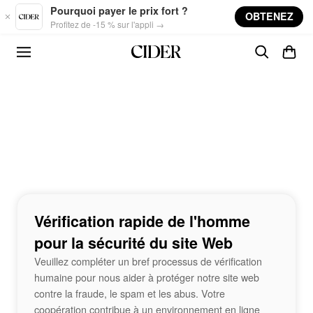
Skip to main content
Pourquoi payer le prix fort ?
OBTENEZ
Profitez de -15 % sur l'appli →
Vérification rapide de l'homme
pour la sécurité du site Web
Veuillez compléter un bref processus de vérification
humaine pour nous aider à protéger notre site web
contre la fraude, le spam et les abus. Votre
coopération contribue à un environnement en ligne