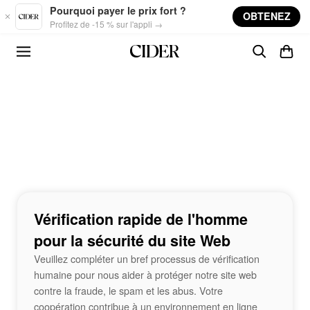
Skip to main content
Pourquoi payer le prix fort ?
OBTENEZ
Profitez de -15 % sur l'appli →
Vérification rapide de l'homme
pour la sécurité du site Web
Veuillez compléter un bref processus de vérification
humaine pour nous aider à protéger notre site web
contre la fraude, le spam et les abus. Votre
coopération contribue à un environnement en ligne