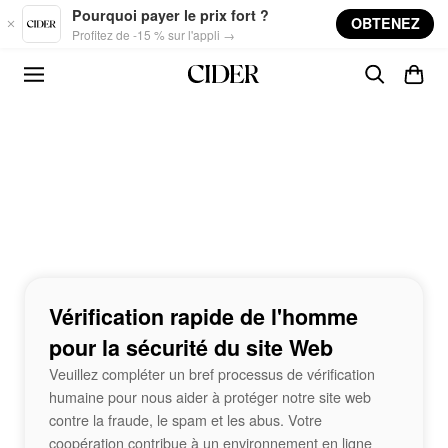
Skip to main content
Pourquoi payer le prix fort ?
OBTENEZ
Profitez de -15 % sur l'appli →
Vérification rapide de l'homme
pour la sécurité du site Web
Veuillez compléter un bref processus de vérification
humaine pour nous aider à protéger notre site web
contre la fraude, le spam et les abus. Votre
coopération contribue à un environnement en ligne