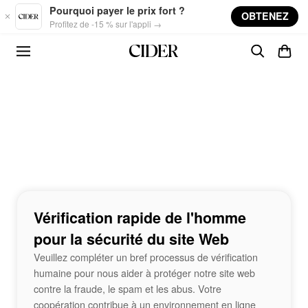
Skip to main content
Pourquoi payer le prix fort ?
OBTENEZ
Profitez de -15 % sur l'appli →
Vérification rapide de l'homme
pour la sécurité du site Web
Veuillez compléter un bref processus de vérification
humaine pour nous aider à protéger notre site web
contre la fraude, le spam et les abus. Votre
coopération contribue à un environnement en ligne