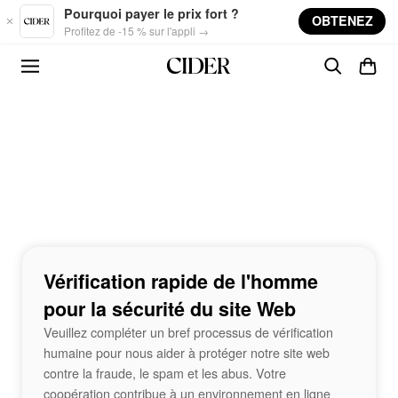
Skip to main content
Pourquoi payer le prix fort ?
OBTENEZ
Profitez de -15 % sur l'appli →
Vérification rapide de l'homme
pour la sécurité du site Web
Veuillez compléter un bref processus de vérification
humaine pour nous aider à protéger notre site web
contre la fraude, le spam et les abus. Votre
coopération contribue à un environnement en ligne