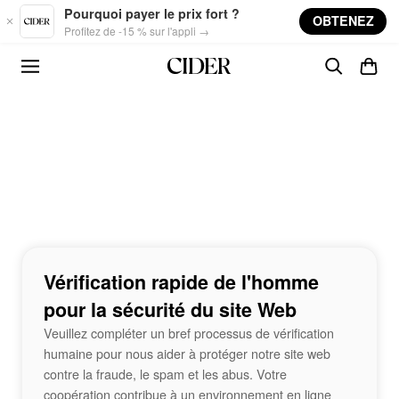
Skip to main content
Pourquoi payer le prix fort ?
OBTENEZ
Profitez de -15 % sur l'appli →
Vérification rapide de l'homme
pour la sécurité du site Web
Veuillez compléter un bref processus de vérification
humaine pour nous aider à protéger notre site web
contre la fraude, le spam et les abus. Votre
coopération contribue à un environnement en ligne