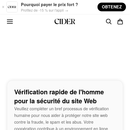
Skip to main content
Pourquoi payer le prix fort ?
OBTENEZ
Profitez de -15 % sur l'appli →
Vérification rapide de l'homme
pour la sécurité du site Web
Veuillez compléter un bref processus de vérification
humaine pour nous aider à protéger notre site web
contre la fraude, le spam et les abus. Votre
coopération contribue à un environnement en ligne