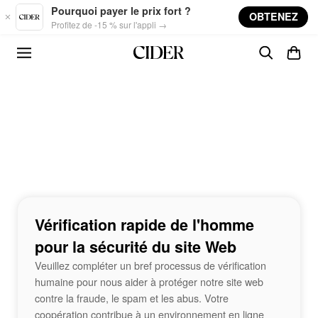
Skip to main content
Pourquoi payer le prix fort ?
OBTENEZ
Profitez de -15 % sur l'appli →
Vérification rapide de l'homme
pour la sécurité du site Web
Veuillez compléter un bref processus de vérification
humaine pour nous aider à protéger notre site web
contre la fraude, le spam et les abus. Votre
coopération contribue à un environnement en ligne