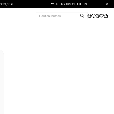
 39,00 €
RETOURS GRATUITS