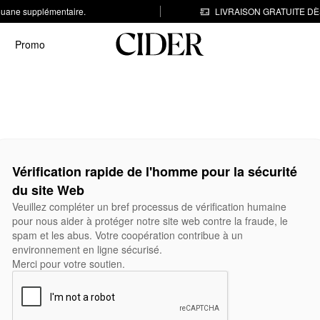
 douane supplémentaire.
LIVRAISON GRATUITE DÈS
Promo
Vérification rapide de l'homme pour la sécurité
du site Web
Veuillez compléter un bref processus de vérification humaine
pour nous aider à protéger notre site web contre la fraude, le
spam et les abus. Votre coopération contribue à un
environnement en ligne sécurisé.
Merci pour votre soutien.