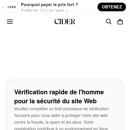
Skip to main content
Pourquoi payer le prix fort ?
OBTENEZ
Profitez de -15 % sur l'appli →
Vérification rapide de l'homme
pour la sécurité du site Web
Veuillez compléter un bref processus de vérification
humaine pour nous aider à protéger notre site web
contre la fraude, le spam et les abus. Votre
coopération contribue à un environnement en ligne