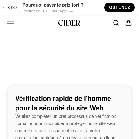
Skip to main content
Pourquoi payer le prix fort ?
OBTENEZ
Profitez de -15 % sur l'appli →
Vérification rapide de l'homme
pour la sécurité du site Web
Veuillez compléter un bref processus de vérification
humaine pour nous aider à protéger notre site web
contre la fraude, le spam et les abus. Votre
coopération contribue à un environnement en ligne