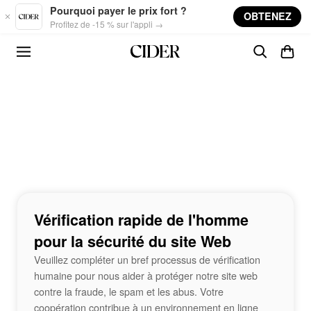
Skip to main content
Pourquoi payer le prix fort ?
OBTENEZ
Profitez de -15 % sur l'appli →
Vérification rapide de l'homme
pour la sécurité du site Web
Veuillez compléter un bref processus de vérification
humaine pour nous aider à protéger notre site web
contre la fraude, le spam et les abus. Votre
coopération contribue à un environnement en ligne