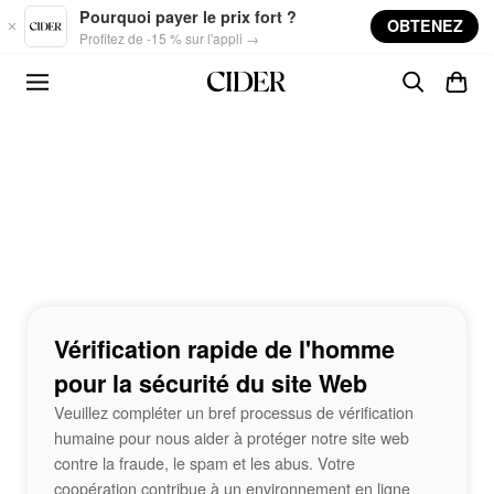
Skip to main content
Pourquoi payer le prix fort ?
OBTENEZ
Profitez de -15 % sur l'appli →
Vérification rapide de l'homme
pour la sécurité du site Web
Veuillez compléter un bref processus de vérification
humaine pour nous aider à protéger notre site web
contre la fraude, le spam et les abus. Votre
coopération contribue à un environnement en ligne