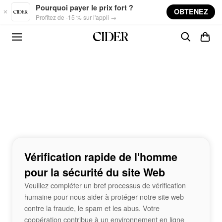
Skip to main content
Pourquoi payer le prix fort ?
OBTENEZ
Profitez de -15 % sur l'appli →
Vérification rapide de l'homme
pour la sécurité du site Web
Veuillez compléter un bref processus de vérification
humaine pour nous aider à protéger notre site web
contre la fraude, le spam et les abus. Votre
coopération contribue à un environnement en ligne