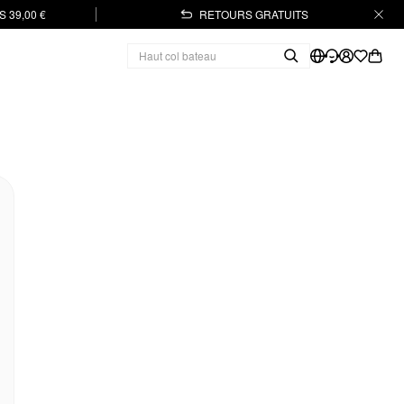
 39,00 €
RETOURS GRATUITS