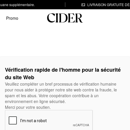
 douane supplémentaire.
LIVRAISON GRATUITE DÈS
Promo
Vérification rapide de l'homme pour la sécurité
du site Web
Veuillez compléter un bref processus de vérification humaine
pour nous aider à protéger notre site web contre la fraude, le
spam et les abus. Votre coopération contribue à un
environnement en ligne sécurisé.
Merci pour votre soutien.