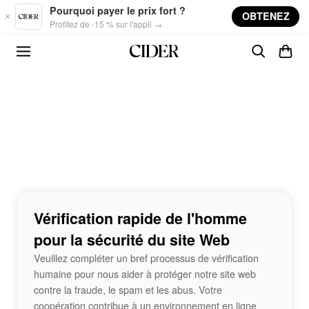
Skip to main content
Pourquoi payer le prix fort ?
OBTENEZ
Profitez de -15 % sur l'appli →
Vérification rapide de l'homme
pour la sécurité du site Web
Veuillez compléter un bref processus de vérification
humaine pour nous aider à protéger notre site web
contre la fraude, le spam et les abus. Votre
coopération contribue à un environnement en ligne