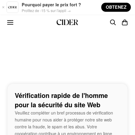
Skip to main content
Pourquoi payer le prix fort ?
OBTENEZ
Profitez de -15 % sur l'appli →
Vérification rapide de l'homme
pour la sécurité du site Web
Veuillez compléter un bref processus de vérification
humaine pour nous aider à protéger notre site web
contre la fraude, le spam et les abus. Votre
coopération contribue à un environnement en ligne