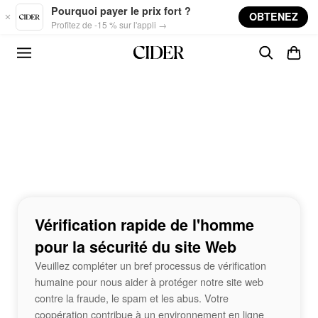
Skip to main content
Pourquoi payer le prix fort ?
OBTENEZ
Profitez de -15 % sur l'appli →
Vérification rapide de l'homme
pour la sécurité du site Web
Veuillez compléter un bref processus de vérification
humaine pour nous aider à protéger notre site web
contre la fraude, le spam et les abus. Votre
coopération contribue à un environnement en ligne