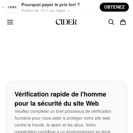
Skip to main content
Pourquoi payer le prix fort ?
OBTENEZ
Profitez de -15 % sur l'appli →
Vérification rapide de l'homme
pour la sécurité du site Web
Veuillez compléter un bref processus de vérification
humaine pour nous aider à protéger notre site web
contre la fraude, le spam et les abus. Votre
coopération contribue à un environnement en ligne