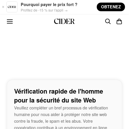
Skip to main content
Pourquoi payer le prix fort ?
OBTENEZ
Profitez de -15 % sur l'appli →
Vérification rapide de l'homme
pour la sécurité du site Web
Veuillez compléter un bref processus de vérification
humaine pour nous aider à protéger notre site web
contre la fraude, le spam et les abus. Votre
coopération contribue à un environnement en ligne