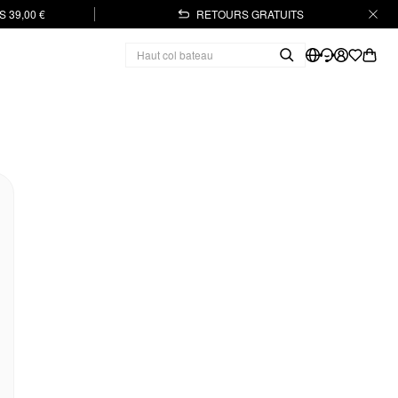
 39,00 €
RETOURS GRATUITS