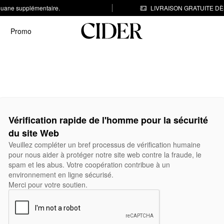
 douane supplémentaire.
LIVRAISON GRATUITE DÈS
Promo
Vérification rapide de l'homme pour la sécurité
du site Web
Veuillez compléter un bref processus de vérification humaine
pour nous aider à protéger notre site web contre la fraude, le
spam et les abus. Votre coopération contribue à un
environnement en ligne sécurisé.
Merci pour votre soutien.